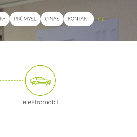
ČKY
PRŮMYSL
O NÁS
KONTAKT
CZ
elektromobil