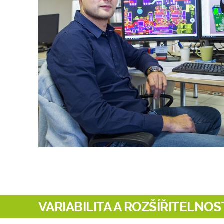
VARIABILITA A ROZŠÍŘITELNOS