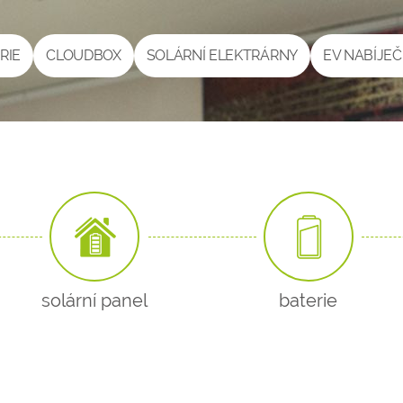
RIE
CLOUDBOX
SOLÁRNÍ ELEKTRÁRNY
EV NABÍJE
solární panel
baterie