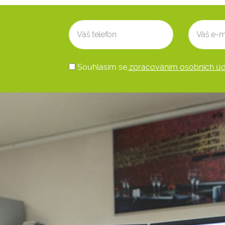
Souhlasím se
zpracováním osobních úd
Alternative: