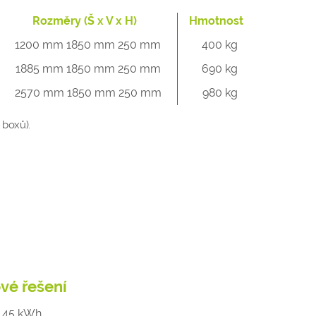
Rozměry (Š x V x H)
Hmotnost
1200 mm 1850 mm 250 mm
400 kg
1885 mm 1850 mm 250 mm
690 kg
2570 mm 1850 mm 250 mm
980 kg
 boxů).
ové řešení
- 45 kWh