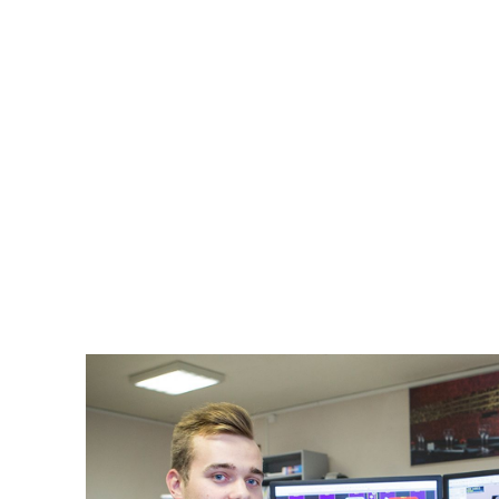
Energie ze slunce