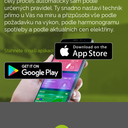
celý proces automaticky sám podle
určených pravidel. Ty snadno nastaví technik
přímo u Vás na míru a přizpůsobí vše podle
požadavku na výkon, podle harmonogramu
spotřeby a podle aktuálních cen elektřiny.
Stáhněte si naši aplikaci