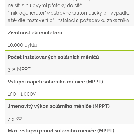
na síti s nulovými přetoky do sítě
"mikrogenerátor")/ostrovně (automaticky při výpadku
sítě) dle nastavení při instalaci a požadavku zákazníka
Životnost akumulátoru
10.000 cyklů
Počet instalovaných solárních měničů
3 ✕ MPPT
Vstupní napětí solárního měniče (MPPT)
150 - 1.000V
Jmenovitý výkon solárního měniče (MPPT)
7,5 kw
Max. vstupní proud solárního měniče (MPPT)