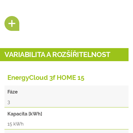
VARIABILITA A ROZŠÍŘITELNOST
EnergyCloud 3f HOME 15
Fáze
3
Kapacita [kWh]
15 kWh