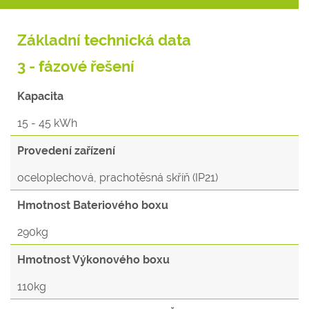
Základní technická data
3 - fázové řešení
Kapacita
15 - 45 kWh
Provedení zařízení
oceloplechová, prachotěsná skříň (IP21)
Hmotnost Bateriového boxu
290kg
Hmotnost Výkonového boxu
110kg