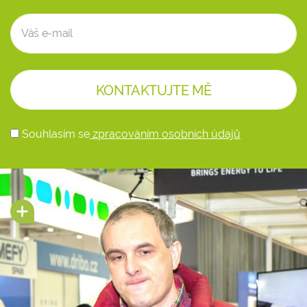
Souhlasím se
zpracováním osobních údajů
Alternative: