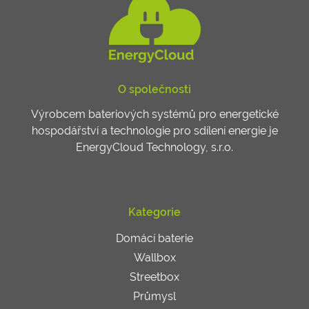
O společnosti
Výrobcem bateriových systémů pro energetické
hospodářství a technologie pro sdílení energie je
EnergyCloud Technology, s.r.o.
Kategorie
Domácí baterie
Wallbox
Streetbox
Průmysl