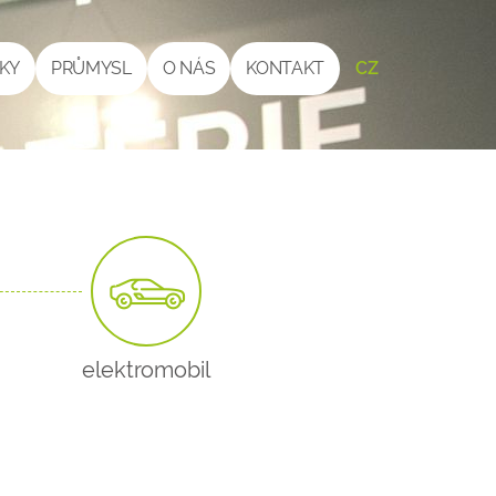
ČKY
PRŮMYSL
O NÁS
KONTAKT
CZ
elektromobil