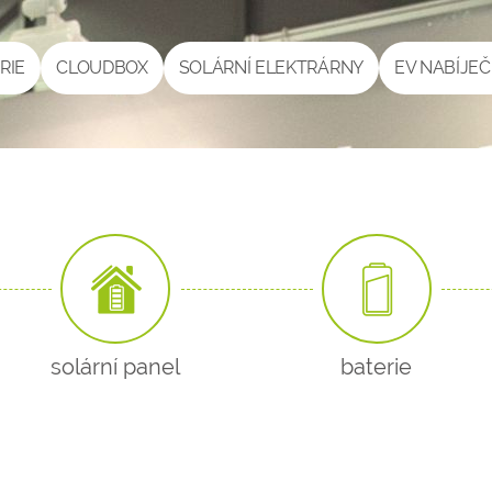
RIE
CLOUDBOX
SOLÁRNÍ ELEKTRÁRNY
EV NABÍJE
solární panel
baterie