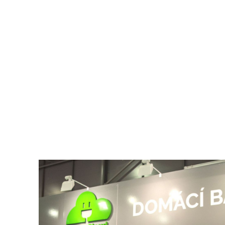
Energie ze slunce