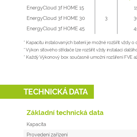
EnergyCloud 3f HOME 15
1
EnergyCloud 3f HOME 30
3
3
EnergyCloud 3f HOME 45
4
* Kapacitu instalovaných baterií je možné rozšířit vždy
* Výkon síťového střídače lze rozšířit vždy instalací dal
* Každý Výkonový box současně umožní rozšíření FVE až o
TECHNICKÁ DATA
Základní technická data
Kapacita
Provedení zařízení