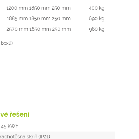
1200 mm 1850 mm 250 mm
400 kg
1885 mm 1850 mm 250 mm
690 kg
2570 mm 1850 mm 250 mm
980 kg
 boxů).
ové řešení
- 45 kWh
achotěsná skříň (IP21)