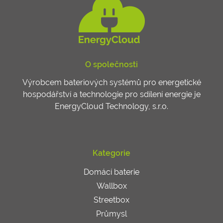
O společnosti
Výrobcem bateriových systémů pro energetické
hospodářství a technologie pro sdílení energie je
EnergyCloud Technology, s.r.o.
Kategorie
Domácí baterie
Wallbox
Streetbox
Průmysl