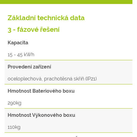
Základní technická data
3 - fázové řešení
Kapacita
15 - 45 kWh
Provedení zařízení
oceloplechová, prachotěsná skříň (IP21)
Hmotnost Bateriového boxu
290kg
Hmotnost Výkonového boxu
110kg