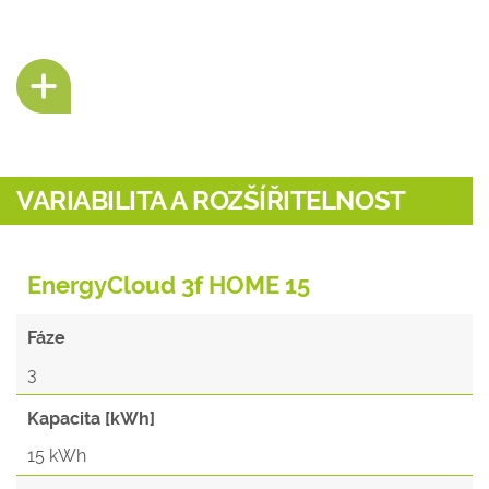
VARIABILITA A ROZŠÍŘITELNOST
EnergyCloud 3f HOME 15
Fáze
3
Kapacita [kWh]
15 kWh