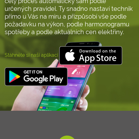
celý proces automaticky sám podle
určených pravidel. Ty snadno nastaví technik
přímo u Vás na míru a přizpůsobí vše podle
požadavku na výkon, podle harmonogramu
spotřeby a podle aktuálních cen elektřiny.
Stáhněte si naši aplikaci