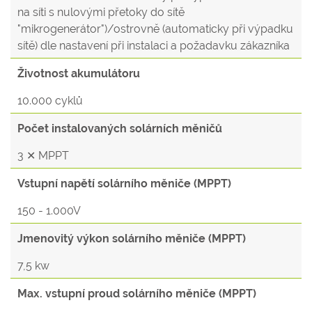
na síti s nulovými přetoky do sítě
"mikrogenerátor")/ostrovně (automaticky při výpadku
sítě) dle nastavení při instalaci a požadavku zákazníka
Životnost akumulátoru
10.000 cyklů
Počet instalovaných solárních měničů
3 ✕ MPPT
Vstupní napětí solárního měniče (MPPT)
150 - 1.000V
Jmenovitý výkon solárního měniče (MPPT)
7,5 kw
Max. vstupní proud solárního měniče (MPPT)