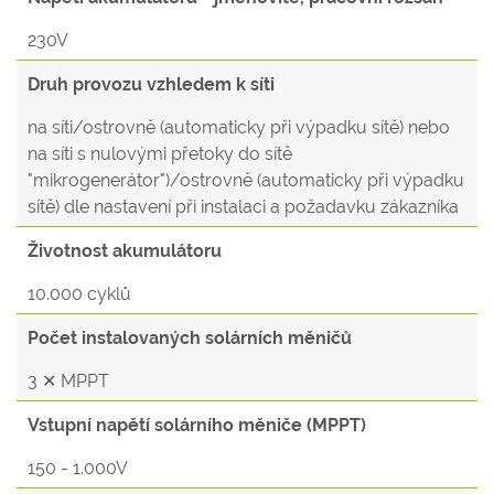
230V
Druh provozu vzhledem k síti
na síti/ostrovně (automaticky při výpadku sítě) nebo
na síti s nulovými přetoky do sítě
"mikrogenerátor")/ostrovně (automaticky při výpadku
sítě) dle nastavení při instalaci a požadavku zákazníka
Životnost akumulátoru
10.000 cyklů
Počet instalovaných solárních měničů
3 ✕ MPPT
Vstupní napětí solárního měniče (MPPT)
150 - 1.000V