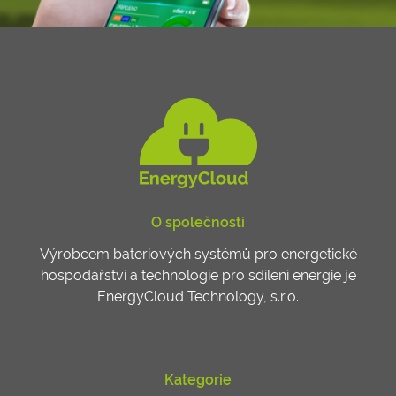
O společnosti
Výrobcem bateriových systémů pro energetické
hospodářství a technologie pro sdílení energie je
EnergyCloud Technology, s.r.o.
Kategorie