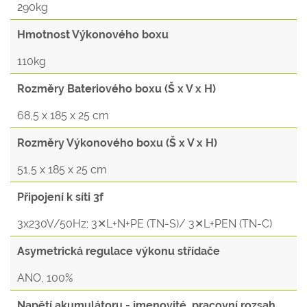
290kg
Hmotnost Výkonového boxu
110kg
Rozměry Bateriového boxu (Š x V x H)
68,5 x 185 x 25 cm
Rozměry Výkonového boxu (Š x V x H)
51,5 x 185 x 25 cm
Připojení k síti 3f
3x230V/50Hz; 3✕L+N+PE (TN-S)/ 3✕L+PEN (TN-C)
Asymetrická regulace výkonu střídače
ANO, 100%
Napětí akumulátoru - jmenovité, pracovní rozsah