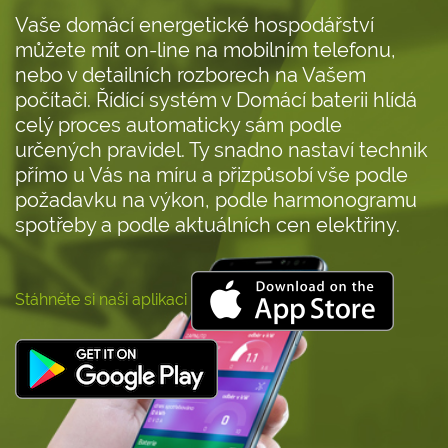
Vaše domácí energetické hospodářství
můžete mít on-line na mobilním telefonu,
nebo v detailních rozborech na Vašem
počítači. Řídící systém v Domácí baterii hlídá
celý proces automaticky sám podle
určených pravidel. Ty snadno nastaví technik
přímo u Vás na míru a přizpůsobí vše podle
požadavku na výkon, podle harmonogramu
spotřeby a podle aktuálních cen elektřiny.
Stáhněte si naši aplikaci