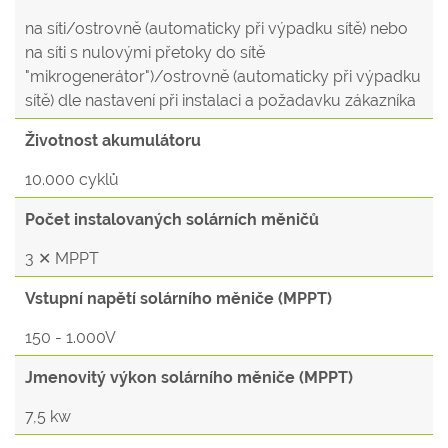
na síti/ostrovně (automaticky při výpadku sítě) nebo
na síti s nulovými přetoky do sítě
"mikrogenerátor")/ostrovně (automaticky při výpadku
sítě) dle nastavení při instalaci a požadavku zákazníka
Životnost akumulátoru
10.000 cyklů
Počet instalovaných solárních měničů
3 ✕ MPPT
Vstupní napětí solárního měniče (MPPT)
150 - 1.000V
Jmenovitý výkon solárního měniče (MPPT)
7,5 kw