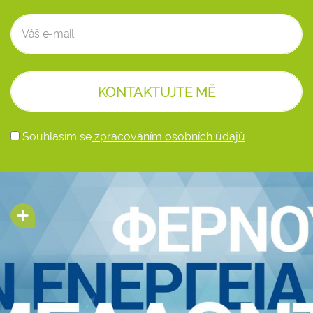
Souhlasím se
zpracováním osobních údajů
Alternative: