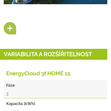
VARIABILITA A ROZŠÍŘITELNOST
EnergyCloud 3f HOME 15
Fáze
3
Kapacita [kWh]