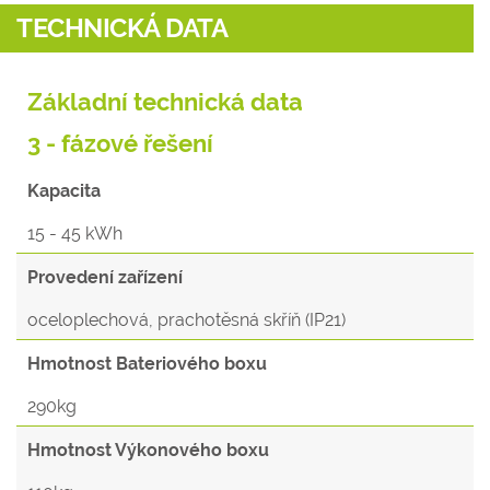
TECHNICKÁ DATA
Základní technická data
3 - fázové řešení
Kapacita
15 - 45 kWh
Provedení zařízení
oceloplechová, prachotěsná skříň (IP21)
Hmotnost Bateriového boxu
290kg
Hmotnost Výkonového boxu