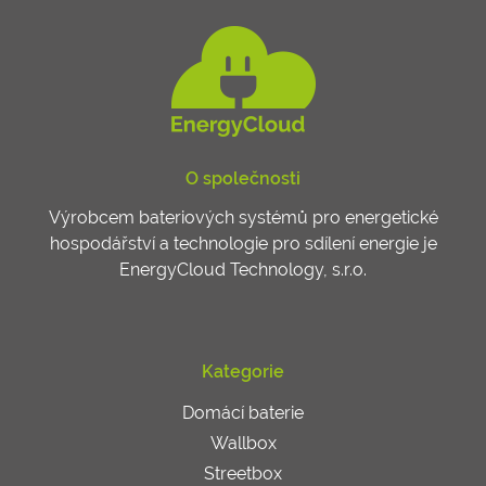
O společnosti
Výrobcem bateriových systémů pro energetické
hospodářství a technologie pro sdílení energie je
EnergyCloud Technology, s.r.o.
Kategorie
Domácí baterie
Wallbox
Streetbox