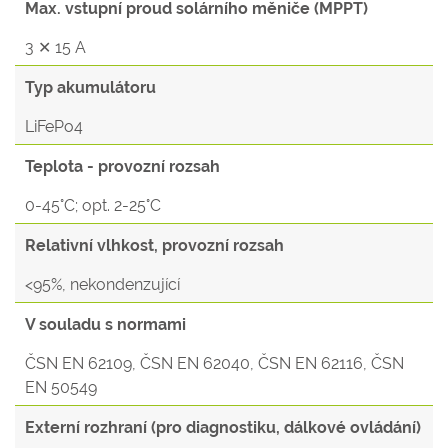
Max. vstupní proud solárního měniče (MPPT)
3 ✕ 15 A
Typ akumulátoru
LiFePo4
Teplota - provozní rozsah
0-45°C; opt. 2-25°C
Relativní vlhkost, provozní rozsah
<95%, nekondenzující
V souladu s normami
ČSN EN 62109, ČSN EN 62040, ČSN EN 62116, ČSN
EN 50549
Externí rozhraní (pro diagnostiku, dálkové ovládání)