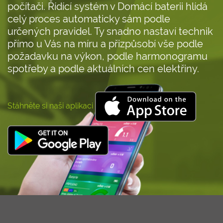
počítači. Řídící systém v Domácí baterii hlídá
celý proces automaticky sám podle
určených pravidel. Ty snadno nastaví technik
přímo u Vás na míru a přizpůsobí vše podle
požadavku na výkon, podle harmonogramu
spotřeby a podle aktuálních cen elektřiny.
Stáhněte si naši aplikaci