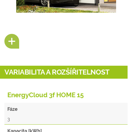
VARIABILITA A ROZŠÍŘITELNOST
EnergyCloud 3f HOME 15
Fáze
3
Kapacita [kWh]