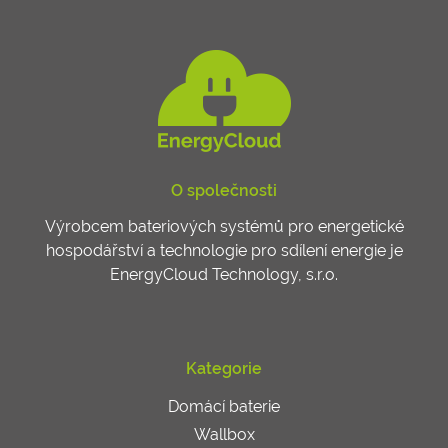
O společnosti
Výrobcem bateriových systémů pro energetické
hospodářství a technologie pro sdílení energie je
EnergyCloud Technology, s.r.o.
Kategorie
Domácí baterie
Wallbox