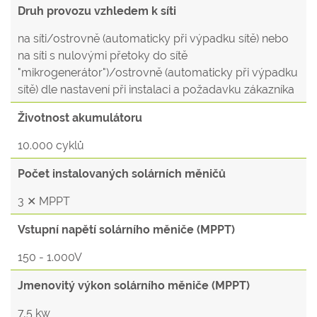
Druh provozu vzhledem k síti
na síti/ostrovně (automaticky při výpadku sítě) nebo
na síti s nulovými přetoky do sítě
"mikrogenerátor")/ostrovně (automaticky při výpadku
sítě) dle nastavení při instalaci a požadavku zákazníka
Životnost akumulátoru
10.000 cyklů
Počet instalovaných solárních měničů
3 ✕ MPPT
Vstupní napětí solárního měniče (MPPT)
150 - 1.000V
Jmenovitý výkon solárního měniče (MPPT)
7,5 kw