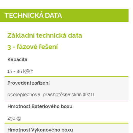
TECHNICKÁ DATA
Základní technická data
3 - fázové řešení
Kapacita
15 - 45 kWh
Provedení zařízení
oceloplechová, prachotěsná skříň (IP21)
Hmotnost Bateriového boxu
290kg
Hmotnost Výkonového boxu