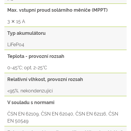
Max. vstupní proud solárního měniče (MPPT)
3 ✕ 15 A
Typ akumulátoru
LiFePo4
Teplota - provozní rozsah
0-45°C; opt. 2-25°C
Relativní vlhkost, provozní rozsah
<95%, nekondenzující
V souladu s normami
ČSN EN 62109, ČSN EN 62040, ČSN EN 62116, ČSN
EN 50549