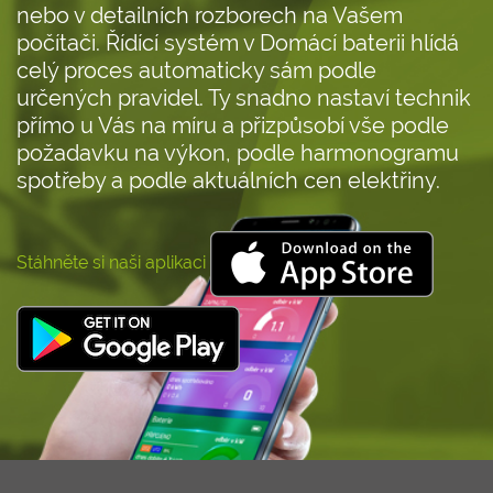
nebo v detailních rozborech na Vašem
počítači. Řídící systém v Domácí baterii hlídá
celý proces automaticky sám podle
určených pravidel. Ty snadno nastaví technik
přímo u Vás na míru a přizpůsobí vše podle
požadavku na výkon, podle harmonogramu
spotřeby a podle aktuálních cen elektřiny.
Stáhněte si naši aplikaci