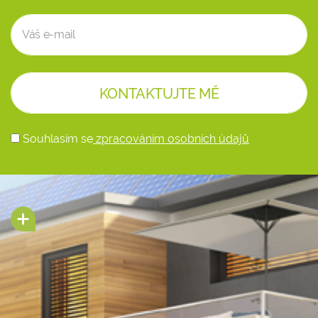
Souhlasím se
zpracováním osobních údajů
Alternative: