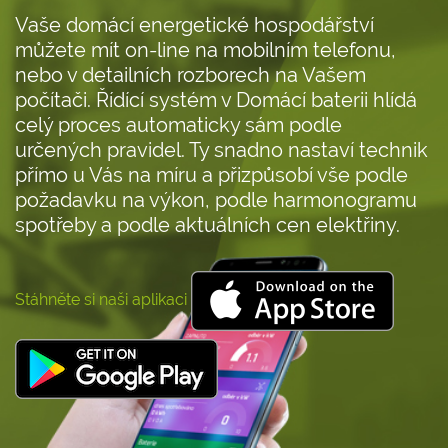
Vaše domácí energetické hospodářství
můžete mít on-line na mobilním telefonu,
nebo v detailních rozborech na Vašem
počítači. Řídící systém v Domácí baterii hlídá
celý proces automaticky sám podle
určených pravidel. Ty snadno nastaví technik
přímo u Vás na míru a přizpůsobí vše podle
požadavku na výkon, podle harmonogramu
spotřeby a podle aktuálních cen elektřiny.
Stáhněte si naši aplikaci