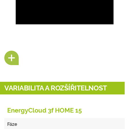
VARIABILITA A ROZŠÍŘITELNOST
EnergyCloud 3f HOME 15
Fáze