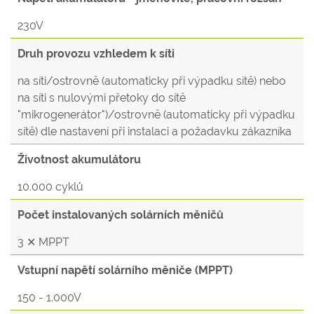
230V
Druh provozu vzhledem k síti
na síti/ostrovně (automaticky při výpadku sítě) nebo
na síti s nulovými přetoky do sítě
"mikrogenerátor")/ostrovně (automaticky při výpadku
sítě) dle nastavení při instalaci a požadavku zákazníka
Životnost akumulátoru
10.000 cyklů
Počet instalovaných solárních měničů
3 ✕ MPPT
Vstupní napětí solárního měniče (MPPT)
150 - 1.000V