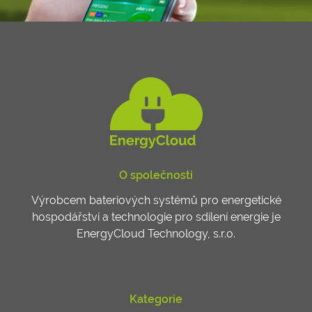
O společnosti
Výrobcem bateriových systémů pro energetické
hospodářství a technologie pro sdílení energie je
EnergyCloud Technology, s.r.o.
Kategorie