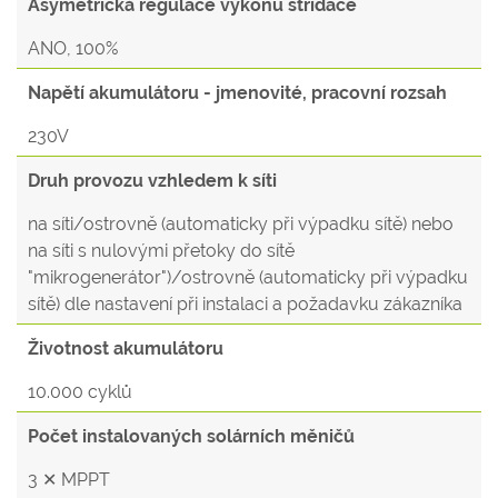
Asymetrická regulace výkonu střídače
ANO, 100%
Napětí akumulátoru - jmenovité, pracovní rozsah
230V
Druh provozu vzhledem k síti
na síti/ostrovně (automaticky při výpadku sítě) nebo
na síti s nulovými přetoky do sítě
"mikrogenerátor")/ostrovně (automaticky při výpadku
sítě) dle nastavení při instalaci a požadavku zákazníka
Životnost akumulátoru
10.000 cyklů
Počet instalovaných solárních měničů
3 ✕ MPPT