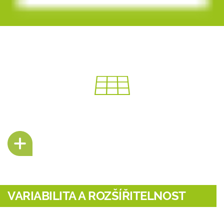
VARIABILITA A ROZŠÍŘITELNOST