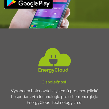
O společnosti
Výrobcem bateriových systémů pro energetické
hospodářství a technologie pro sdílení energie je
EnergyCloud Technology, s.r.o.