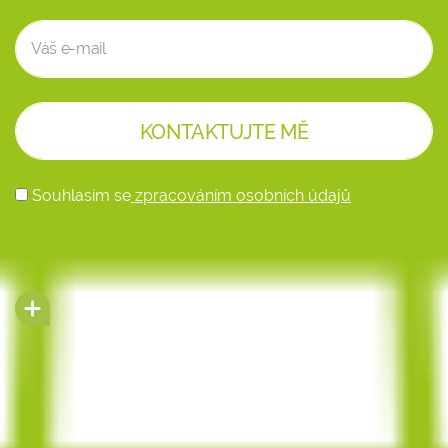
Souhlasím se
zpracováním osobních údajů
Alternative: