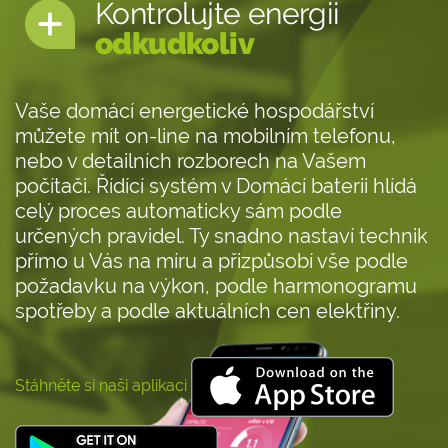
Kontrolujte energii
odkudkoliv
Vaše domácí energetické hospodářství
můžete mít on-line na mobilním telefonu,
nebo v detailních rozborech na Vašem
počítači. Řídící systém v Domácí baterii hlídá
celý proces automaticky sám podle
určených pravidel. Ty snadno nastaví technik
přímo u Vás na míru a přizpůsobí vše podle
požadavku na výkon, podle harmonogramu
spotřeby a podle aktuálních cen elektřiny.
Stáhněte si naši aplikaci