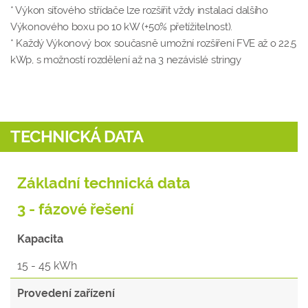
* Výkon síťového střídače lze rozšířit vždy instalací dalšího
Výkonového boxu po 10 kW (+50% přetížitelnost).
* Každý Výkonový box současně umožní rozšíření FVE až o 22,5
kWp, s možností rozdělení až na 3 nezávislé stringy
TECHNICKÁ DATA
Základní technická data
3 - fázové řešení
Kapacita
15 - 45 kWh
Provedení zařízení