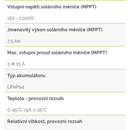
Vstupní napětí solárního měniče (MPPT)
150 - 1.000V
Jmenovitý výkon solárního měniče (MPPT)
7,5 kw
Max. vstupní proud solárního měniče (MPPT)
3 ✕ 15 A
Typ akumulátoru
LiFePo4
Teplota - provozní rozsah
0-45°C; opt. 2-25°C
Relativní vlhkost, provozní rozsah