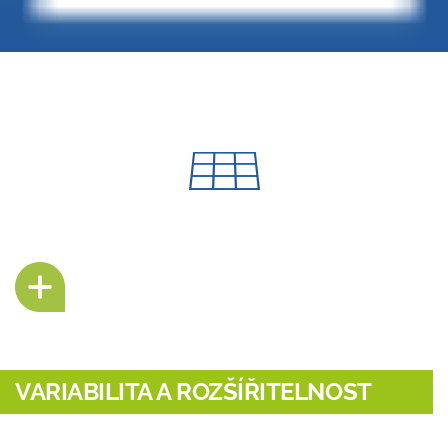
VARIABILITA A ROZŠÍŘITELNOST