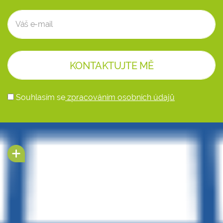
Souhlasím se
zpracováním osobních údajů
Alternative: