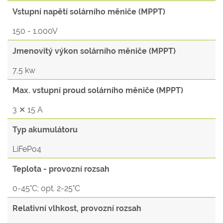
Vstupní napětí solárního měniče (MPPT)
150 - 1.000V
Jmenovitý výkon solárního měniče (MPPT)
7,5 kw
Max. vstupní proud solárního měniče (MPPT)
3 ✕ 15 A
Typ akumulátoru
LiFePo4
Teplota - provozní rozsah
0-45°C; opt. 2-25°C
Relativní vlhkost, provozní rozsah