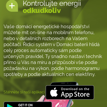
Kontrolujte energii
odkudkoliv
Vaše domácí energetické hospodářství
můžete mít on-line na mobilním telefonu,
nebo v detailních rozborech na Vašem
počítači. Řídící systém v Domácí baterii hlídá
celý proces automaticky sám podle
určených pravidel. Ty snadno nastaví technik
přímo u Vás na míru a přizpůsobí vše podle
požadavku na výkon, podle harmonogramu
spotřeby a podle aktuálních cen elektřiny.
Stáhněte si naši aplikaci