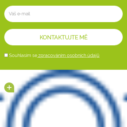
Souhlasím se
zpracováním osobních údajů
Alternative: