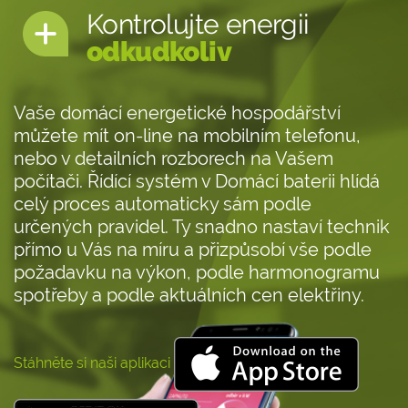
Kontrolujte energii
odkudkoliv
Vaše domácí energetické hospodářství
můžete mít on-line na mobilním telefonu,
nebo v detailních rozborech na Vašem
počítači. Řídící systém v Domácí baterii hlídá
celý proces automaticky sám podle
určených pravidel. Ty snadno nastaví technik
přímo u Vás na míru a přizpůsobí vše podle
požadavku na výkon, podle harmonogramu
spotřeby a podle aktuálních cen elektřiny.
Stáhněte si naši aplikaci