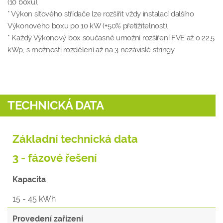
(10 boxů).
* Výkon síťového střídače lze rozšířit vždy instalací dalšího
Výkonového boxu po 10 kW (+50% přetížitelnost).
* Každý Výkonový box současně umožní rozšíření FVE až o 22,5
kWp, s možností rozdělení až na 3 nezávislé stringy
TECHNICKÁ DATA
Základní technická data
3 - fázové řešení
Kapacita
15 - 45 kWh
Provedení zařízení