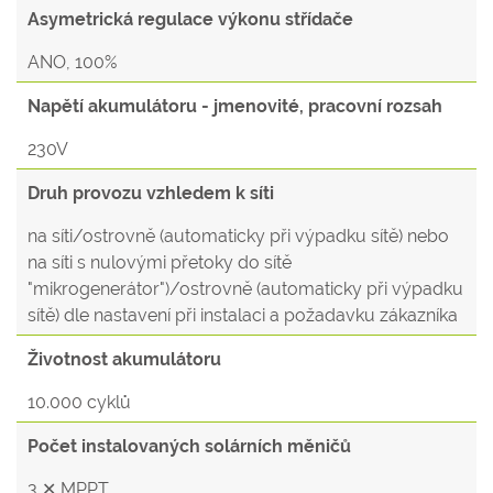
Asymetrická regulace výkonu střídače
ANO, 100%
Napětí akumulátoru - jmenovité, pracovní rozsah
230V
Druh provozu vzhledem k síti
na síti/ostrovně (automaticky při výpadku sítě) nebo
na síti s nulovými přetoky do sítě
"mikrogenerátor")/ostrovně (automaticky při výpadku
sítě) dle nastavení při instalaci a požadavku zákazníka
Životnost akumulátoru
10.000 cyklů
Počet instalovaných solárních měničů
3 ✕ MPPT