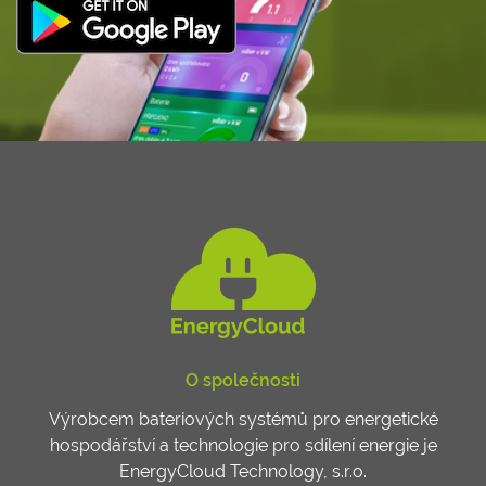
O společnosti
Výrobcem bateriových systémů pro energetické
hospodářství a technologie pro sdílení energie je
EnergyCloud Technology, s.r.o.