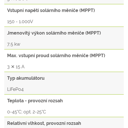
Vstupní napětí solárního měniče (MPPT)
150 - 1.000V
Jmenovitý výkon solárního měniče (MPPT)
7,5 kw
Max. vstupní proud solárního měniče (MPPT)
3 ✕ 15 A
Typ akumulátoru
LiFePo4
Teplota - provozní rozsah
0-45°C; opt. 2-25°C
Relativní vlhkost, provozní rozsah