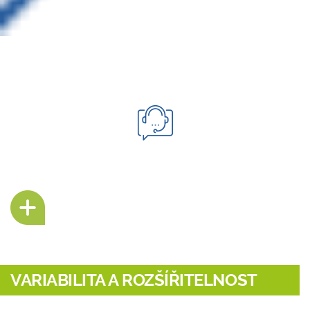
VARIABILITA A ROZŠÍŘITELNOST