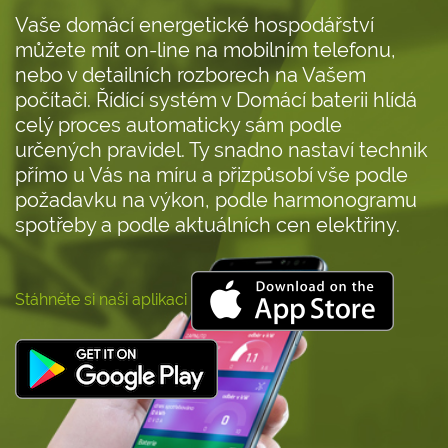
Vaše domácí energetické hospodářství
můžete mít on-line na mobilním telefonu,
nebo v detailních rozborech na Vašem
počítači. Řídící systém v Domácí baterii hlídá
celý proces automaticky sám podle
určených pravidel. Ty snadno nastaví technik
přímo u Vás na míru a přizpůsobí vše podle
požadavku na výkon, podle harmonogramu
spotřeby a podle aktuálních cen elektřiny.
Stáhněte si naši aplikaci