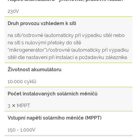
230V
Druh provozu vzhledem k síti
na síti/ostrovně (automaticky při výpadku sítě) nebo
na síti s nulovými přetoky do sítě
"mikrogenerátor")/ostrovně (automaticky při výpadku
sítě) dle nastavení při instalaci a požadavku zákazníka
Životnost akumulátoru
10.000 cyklů
Počet instalovaných solárních měničů
3 ✕ MPPT
Vstupní napětí solárního měniče (MPPT)
150 - 1.000V