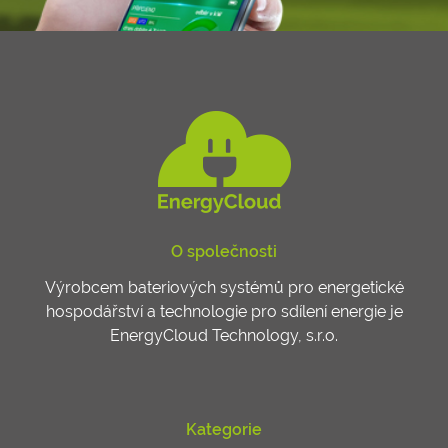
O společnosti
Výrobcem bateriových systémů pro energetické
hospodářství a technologie pro sdílení energie je
EnergyCloud Technology, s.r.o.
Kategorie