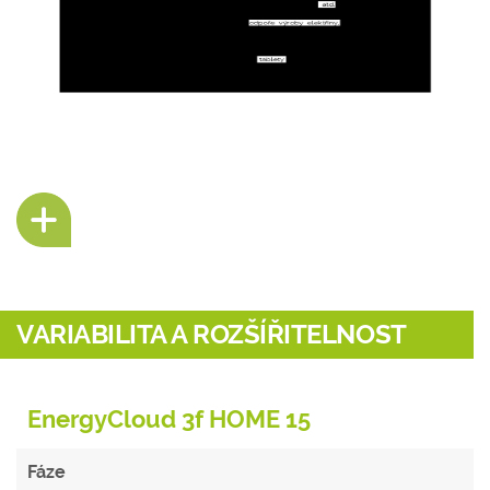
VARIABILITA A ROZŠÍŘITELNOST
EnergyCloud 3f HOME 15
Fáze